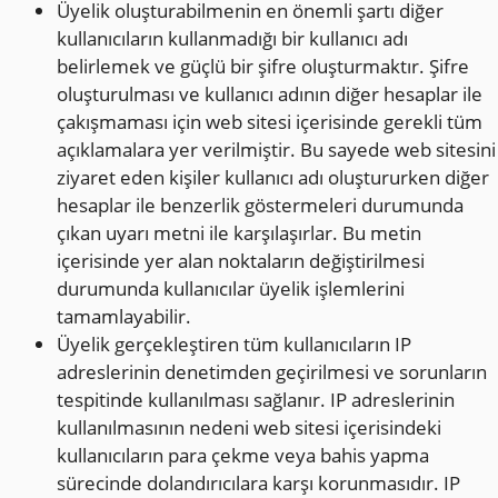
Üyelik oluşturabilmenin en önemli şartı diğer
kullanıcıların kullanmadığı bir kullanıcı adı
belirlemek ve güçlü bir şifre oluşturmaktır. Şifre
oluşturulması ve kullanıcı adının diğer hesaplar ile
çakışmaması için web sitesi içerisinde gerekli tüm
açıklamalara yer verilmiştir. Bu sayede web sitesini
ziyaret eden kişiler kullanıcı adı oluştururken diğer
hesaplar ile benzerlik göstermeleri durumunda
çıkan uyarı metni ile karşılaşırlar. Bu metin
içerisinde yer alan noktaların değiştirilmesi
durumunda kullanıcılar üyelik işlemlerini
tamamlayabilir.
Üyelik gerçekleştiren tüm kullanıcıların IP
adreslerinin denetimden geçirilmesi ve sorunların
tespitinde kullanılması sağlanır. IP adreslerinin
kullanılmasının nedeni web sitesi içerisindeki
kullanıcıların para çekme veya bahis yapma
sürecinde dolandırıcılara karşı korunmasıdır. IP