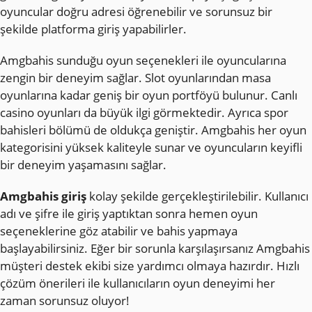
oyuncular doğru adresi öğrenebilir ve sorunsuz bir
şekilde platforma giriş yapabilirler.
Amgbahis sunduğu oyun seçenekleri ile oyuncularına
zengin bir deneyim sağlar. Slot oyunlarından masa
oyunlarına kadar geniş bir oyun portföyü bulunur. Canlı
casino oyunları da büyük ilgi görmektedir. Ayrıca spor
bahisleri bölümü de oldukça geniştir. Amgbahis her oyun
kategorisini yüksek kaliteyle sunar ve oyuncuların keyifli
bir deneyim yaşamasını sağlar.
Amgbahis giriş
kolay şekilde gerçekleştirilebilir. Kullanıcı
adı ve şifre ile giriş yaptıktan sonra hemen oyun
seçeneklerine göz atabilir ve bahis yapmaya
başlayabilirsiniz. Eğer bir sorunla karşılaşırsanız Amgbahis
müşteri destek ekibi size yardımcı olmaya hazırdır. Hızlı
çözüm önerileri ile kullanıcıların oyun deneyimi her
zaman sorunsuz oluyor!