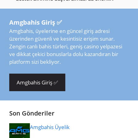
Amgbahis Giriş ✅
Amgbahis, üyelerine en güncel giriş adresi
üzerinden güvenli ve kesintisiz erişim sunar.
Zengin canlı bahis türleri, geniş casino yelpazesi
ve dikkat çekici bonuslarla dolu kazandıran bir
platform sizi bekliyor.
Amgbahis Giriş ✅
Son Gönderiler
Amgbahis Üyelik