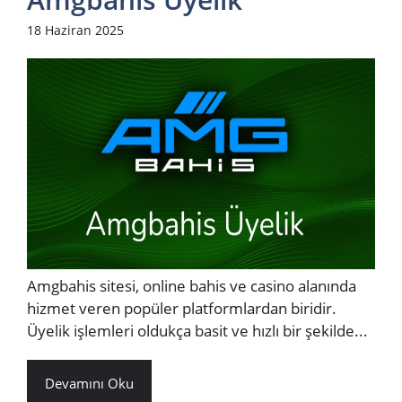
18 Haziran 2025
Amgbahis sitesi, online bahis ve casino alanında
hizmet veren popüler platformlardan biridir.
Üyelik işlemleri oldukça basit ve hızlı bir şekilde...
Devamını Oku