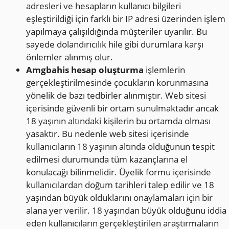
adresleri ve hesapların kullanıcı bilgileri
eşleştirildiği için farklı bir IP adresi üzerinden işlem
yapılmaya çalışıldığında müşteriler uyarılır. Bu
sayede dolandırıcılık hile gibi durumlara karşı
önlemler alınmış olur.
Amgbahis hesap oluşturma
işlemlerin
gerçekleştirilmesinde çocukların korunmasına
yönelik de bazı tedbirler alınmıştır. Web sitesi
içerisinde güvenli bir ortam sunulmaktadır ancak
18 yaşının altındaki kişilerin bu ortamda olması
yasaktır. Bu nedenle web sitesi içerisinde
kullanıcıların 18 yaşının altında olduğunun tespit
edilmesi durumunda tüm kazançlarına el
konulacağı bilinmelidir. Üyelik formu içerisinde
kullanıcılardan doğum tarihleri talep edilir ve 18
yaşından büyük olduklarını onaylamaları için bir
alana yer verilir. 18 yaşından büyük olduğunu iddia
eden kullanıcıların gerçekleştirilen araştırmaların