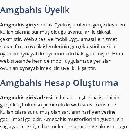
Amgbahis Üyelik
Amgbahis giriş
sonrası üyelikişlemlerini gerçekleştiren
kullanıcılarına sunmuş olduğu avantajlar ile dikkat
çekmiştir. Web sitesi ve mobil uygulaması ile hizmet
sunan firma üyelik işlemlerinin gerçekleştirilmesi ile
oyunları oynayabilmeyi mümkün hale getirmiştir. Hem
web sitesinde hem de mobil uygulamada yer alan
oyunları oynayabilmek için üyelik ilk şarttır.
Amgbahis Hesap Oluşturma
Amgbahis giriş adresi
ile hesap oluşturma işleminin
gerçekleştirilmesi için öncelikle web sitesi içerisinde
kullanıcılara sunulmuş olan şartların harfiyen yerine
getirilmesi gerekir. Amgbahis müşterilerinin güvenliğini
sağlayabilmek için bazı önlemler almıştır ve almış olduğu